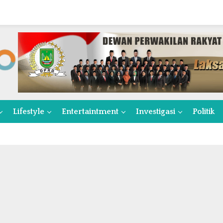
Lifestyle
Entertaintment
Investigasi
Politik