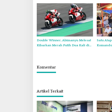
Administrasi dengan PWI Pusat
Diskominf
Double Winner, Abimanyu Melesat
Satu Atap
Kibarkan Merah Putih Dua Kali di
Komando:
Thailand
Wajib Tu
Komentar
Artikel Terkait