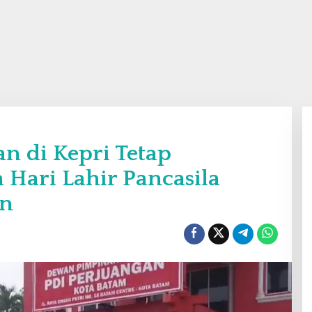
n di Kepri Tetap
Hari Lahir Pancasila
an