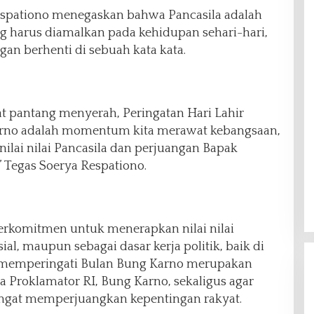
spationo menegaskan bahwa Pancasila adalah
g harus diamalkan pada kehidupan sehari-hari,
gan berhenti di sebuah kata kata.
t pantang menyerah, Peringatan Hari Lahir
arno adalah momentum kita merawat kebangsaan,
ilai nilai Pancasila dan perjuangan Bapak
 Tegas Soerya Respationo.
erkomitmen untuk menerapkan nilai nilai
al, maupun sebagai dasar kerja politik, baik di
 memperingati Bulan Bung Karno merupakan
Proklamator RI, Bung Karno, sekaligus agar
ngat memperjuangkan kepentingan rakyat.