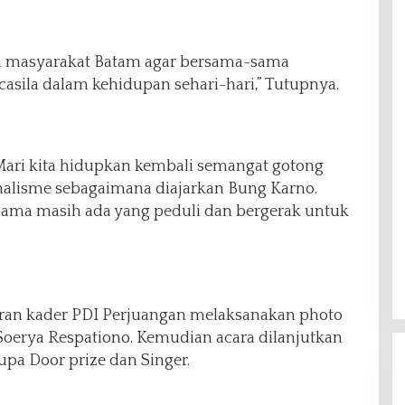
h masyarakat Batam agar bersama-sama
asila dalam kehidupan sehari-hari,” Tutupnya.
 Mari kita hidupkan kembali semangat gotong
nalisme sebagaimana diajarkan Bung Karno.
elama masih ada yang peduli dan bergerak untuk
jaran kader PDI Perjuangan melaksanakan photo
oerya Respationo. Kemudian acara dilanjutkan
pa Door prize dan Singer.