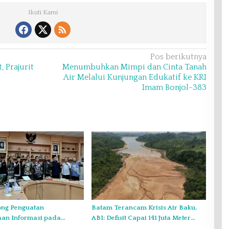
Ikuti Kami
Pos berikutnya
 Prajurit
Menumbuhkan Mimpi dan Cinta Tanah
Air Melalui Kunjungan Edukatif ke KRI
Imam Bonjol-383
ng Penguatan
Batam Terancam Krisis Air Baku,
aan Informasi pada
ABI: Defisit Capai 141 Juta Meter
sultasi Publik
Kubik per Tahun