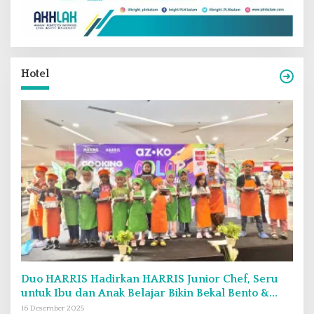
Hotel
Duo HARRIS Hadirkan HARRIS Junior Chef, Seru
untuk Ibu dan Anak Belajar Bikin Bekal Bento &
Kimbab
16 Desember 2025