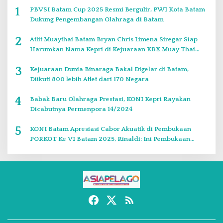
1
PBVSI Batam Cup 2025 Resmi Bergulir, PWI Kota Batam
Dukung Pengembangan Olahraga di Batam
2
Atlit Muaythai Batam Bryan Chris Limena Siregar Siap
Harumkan Nama Kepri di Kejuaraan KBX Muay Thai
Event Singapore
3
Kejuaraan Dunia Binaraga Bakal Digelar di Batam,
Diikuti 800 lebih Atlet dari 170 Negara
4
Babak Baru Olahraga Prestasi, KONI Kepri Rayakan
Dicabutnya Permenpora 14/2024
5
KONI Batam Apresiasi Cabor Akuatik di Pembukaan
PORKOT Ke VI Batam 2025, Rinaldi: Ini Pembukaan
Paling Bagus