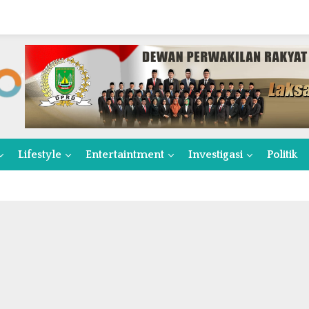
Lifestyle
Entertaintment
Investigasi
Politik