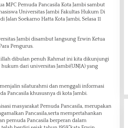
ua MPC Pemuda Pancasila Kota Jambi sambut
hasiswa Universitas Jambi Fakultas Hukum Di
di Jalan Soekarno Hatta Kota Jambi, Selasa 11
sitas Jambi disambut langsung Erwin Ketua
Para Pengurus.
lah dibulan penuh Rahmat ini kita dikunjungi
s hukum dari universitas Jambi(UNJA) yang
menjalin silaturahmi dan menggali informasi
da Pancasila khususnya di kota Jambi.
anisasi masyarakat Pemuda Pancasila, merupakan
ngamalkan Pancasila,serta mempertahankan
dan pemuda Pancasila berperan dalam
lah berdiri sejak tahun 1959.”kata Erwin