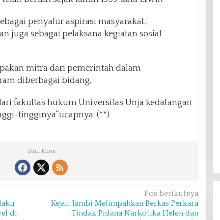
ebagai penyalur aspirasi masyarakat,
n juga sebagai pelaksana kegiatan sosial
pakan mitra dari pemerintah dalam
am diberbagai bidang.
ari fakultas hukum Universitas Unja kedatangan
nggi-tingginya”ucapnya. (**)
Ikuti Kami
Pos berikutnya
laku
Kejati Jambi Melimpahkan Berkas Perkara
el di
Tindak Pidana Narkotika Helen dan