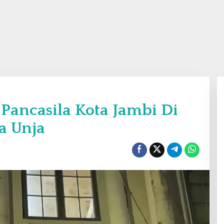
ancasila Kota Jambi Di
a Unja