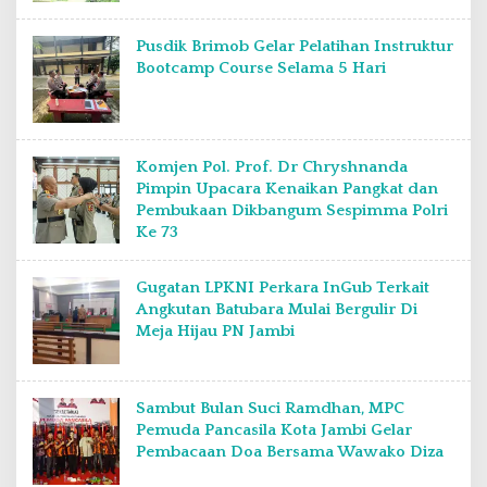
Pusdik Brimob Gelar Pelatihan Instruktur
Bootcamp Course Selama 5 Hari
Komjen Pol. Prof. Dr Chryshnanda
Pimpin Upacara Kenaikan Pangkat dan
Pembukaan Dikbangum Sespimma Polri
Ke 73
Gugatan LPKNI Perkara InGub Terkait
Angkutan Batubara Mulai Bergulir Di
Meja Hijau PN Jambi
Sambut Bulan Suci Ramdhan, MPC
Pemuda Pancasila Kota Jambi Gelar
Pembacaan Doa Bersama Wawako Diza