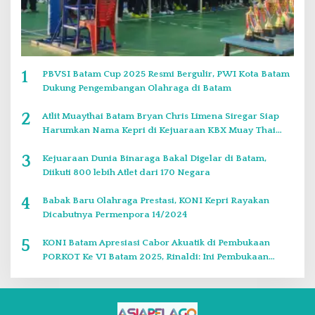
1
PBVSI Batam Cup 2025 Resmi Bergulir, PWI Kota Batam
Dukung Pengembangan Olahraga di Batam
2
Atlit Muaythai Batam Bryan Chris Limena Siregar Siap
Harumkan Nama Kepri di Kejuaraan KBX Muay Thai
Event Singapore
3
Kejuaraan Dunia Binaraga Bakal Digelar di Batam,
Diikuti 800 lebih Atlet dari 170 Negara
4
Babak Baru Olahraga Prestasi, KONI Kepri Rayakan
Dicabutnya Permenpora 14/2024
5
KONI Batam Apresiasi Cabor Akuatik di Pembukaan
PORKOT Ke VI Batam 2025, Rinaldi: Ini Pembukaan
Paling Bagus