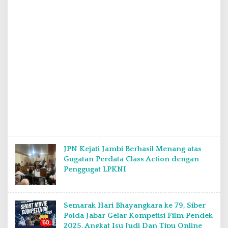
JPN Kejati Jambi Berhasil Menang atas
Gugatan Perdata Class Action dengan
Penggugat LPKNI
Semarak Hari Bhayangkara ke 79, Siber
Polda Jabar Gelar Kompetisi Film Pendek
2025, Angkat Isu Judi Dan Tipu Online