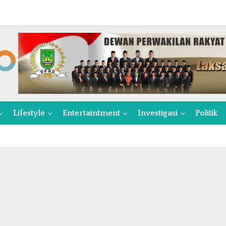
Lifestyle
Entertaintment
Investigasi
Politik