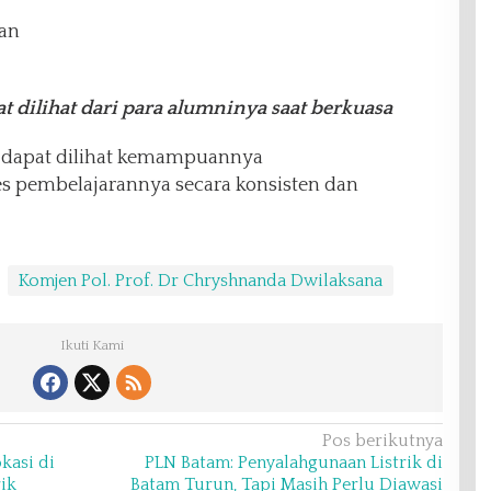
tan
at dilihat dari para alumninya saat berkuasa
i dapat dilihat kemampuannya
 pembelajarannya secara konsisten dan
Komjen Pol. Prof. Dr Chryshnanda Dwilaksana
Ikuti Kami
Pos berikutnya
kasi di
PLN Batam: Penyalahgunaan Listrik di
rik
Batam Turun, Tapi Masih Perlu Diawasi