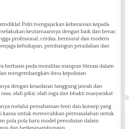
Lemdiklat Polri mengajarkan keberanian kepada
k melakukan keutamaannya dengan baik dan benar
ingga profesional, cerdas, bermoral dan modern
i penjaga kehidupan, pembangun peradaban dan
a berbasis pada moralitas maupun literasi dalam
dan mengembangkan ilmu kepolisian
annya dengan kesadaran tanggung jawab dan
 rasa, olah pikir, olah raga dan bhakti masyarakat
annya melalui pemahaman teori dan konsep yang
tudi kasus untuk memecahkan permasalahan untuk
an pola pola baru model pemolisian dalam
amis dan berkesinambungan