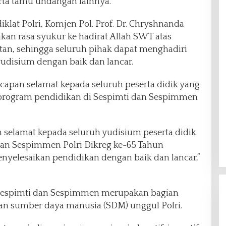
erta tamu undangan lainnya.
lat Polri, Komjen Pol. Prof. Dr. Chryshnanda
an rasa syukur ke hadirat Allah SWT atas
an, sehingga seluruh pihak dapat menghadiri
udisium dengan baik dan lancar.
apan selamat kepada seluruh peserta didik yang
 program pendidikan di Sespimti dan Sespimmen
selamat kepada seluruh yudisium peserta didik
 dan Sespimmen Polri Dikreg ke-65 Tahun
nyelesaikan pendidikan dengan baik dan lancar,”
Sespimti dan Sespimmen merupakan bagian
an sumber daya manusia (SDM) unggul Polri.