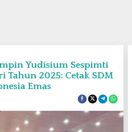
Pimpin Yudisium Sespimti
ri Tahun 2025: Cetak SDM
onesia Emas