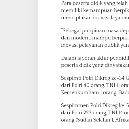
Para peserta didik yang telah
memiliki kemampuan berpikir
menciptakan inovasi layanan
“Sebagai pimpinan masa depa
dan modern, mampu berpikir 
inovasi pelayanan publik ya
Dalam laporan akhir pendidi
peserta didik yang dinyatakan
Sespimti Polri Dikreg ke-34 G
dari Polri 40 orang, TNI 11 or
Kemenkumham 1 orang, Badan 
Sespimmen Polri Dikreg ke-65
dari Polri 223 orang, TNI 14 
orang (Sudan Selatan 1, Afrik