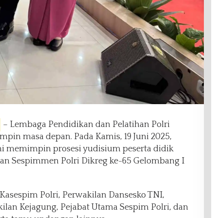
– Lembaga Pendidikan dan Pelatihan Polri
pin masa depan. Pada Kamis, 19 Juni 2025,
smi memimpin prosesi yudisium peserta didik
 dan Sespimmen Polri Dikreg ke-65 Gelombang I
i Kasespim Polri, Perwakilan Dansesko TNI,
ilan Kejagung, Pejabat Utama Sespim Polri, dan