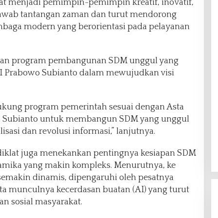
at menjadi pemimpin-pemimpin kreatif, inovatif,
awab tantangan zaman dan turut mendorong
lembaga modern yang berorientasi pada pelayanan
engan program pembangunan SDM unggul yang
RI Prabowo Subianto dalam mewujudkan visi
dukung program pemerintah sesuai dengan Asta
wo Subianto untuk membangun SDM yang unggul
sasi dan revolusi informasi,” lanjutnya.
iklat juga menekankan pentingnya kesiapan SDM
amika yang makin kompleks. Menurutnya, ke
 semakin dinamis, dipengaruhi oleh pesatnya
ta munculnya kecerdasan buatan (AI) yang turut
n sosial masyarakat.