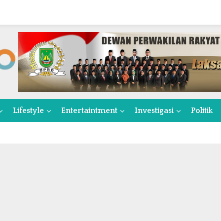
Lifestyle
Entertaintment
Investigasi
Politik