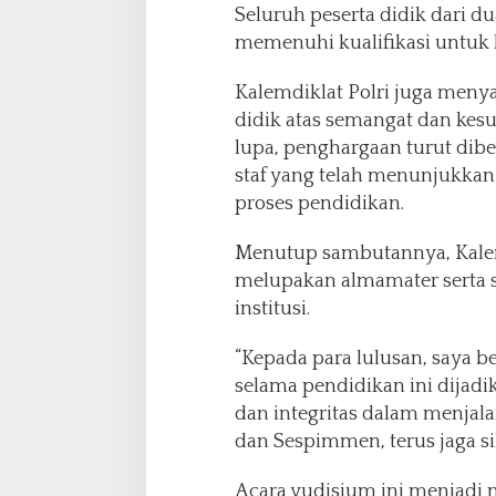
Seluruh peserta didik dari d
memenuhi kualifikasi untuk 
Kalemdiklat Polri juga menya
didik atas semangat dan ke
lupa, penghargaan turut dib
staf yang telah menunjukka
proses pendidikan.
Menutup sambutannya, Kalem
melupakan almamater serta s
institusi.
“Kepada para lulusan, saya 
selama pendidikan ini dijad
dan integritas dalam menjal
dan Sespimmen, terus jaga sil
Acara yudisium ini menjad