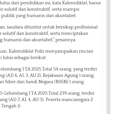
 lulus dari pendidikan ini, kata Kalemdiklat, harus
 solutif dan konstruktif, serta mampu
 publik yang humanis dan akuntabel.
n, saudara dituntut untuk bersikap profesional
solutif dan konstruktif, serta menciptakan
ng humanis dan akuntabel,” pesannya.
kan, Kalemdiklat Polri menyampaikan rincian
 lulus sebagai berikut:
elombang I TA 2025 Total 54 orang, yang terdiri
ang (AD 6, AL 3, AU 2), Kejaksaan Agung 1 orang,
Siber dan Sandi Negara (BSSN) 1 orang.
 Gelombang I TA 2025 Total 239 orang, terdiri
orang (AD 7, AL 4, AU 3), Peserta mancanegara 2
a Tengah 1)