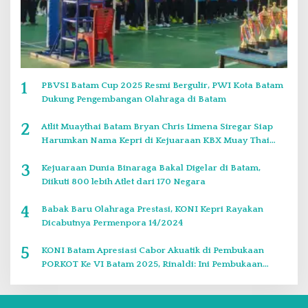
1
PBVSI Batam Cup 2025 Resmi Bergulir, PWI Kota Batam
Dukung Pengembangan Olahraga di Batam
2
Atlit Muaythai Batam Bryan Chris Limena Siregar Siap
Harumkan Nama Kepri di Kejuaraan KBX Muay Thai
Event Singapore
3
Kejuaraan Dunia Binaraga Bakal Digelar di Batam,
Diikuti 800 lebih Atlet dari 170 Negara
4
Babak Baru Olahraga Prestasi, KONI Kepri Rayakan
Dicabutnya Permenpora 14/2024
5
KONI Batam Apresiasi Cabor Akuatik di Pembukaan
PORKOT Ke VI Batam 2025, Rinaldi: Ini Pembukaan
Paling Bagus