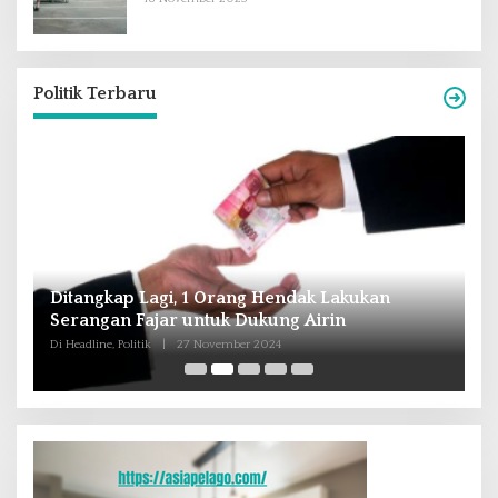
Politik Terbaru
Andra Soni : Perbaiki Pendidikan dan
Tingkatkan SDM Untuk Banten Lebih Maju
Di Headline, Nasional, Politik
|
16 Oktober 2024