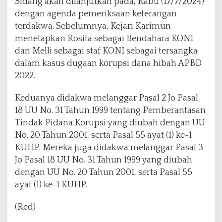
Sidang akan dilanjutkan pada, Rabu (17/7/2024)
dengan agenda pemeriksaan keterangan
terdakwa. Sebelumnya, Kejari Karimun
menetapkan Rosita sebagai Bendahara KONI
dan Melli sebagai staf KONI sebagai tersangka
dalam kasus dugaan korupsi dana hibah APBD
2022.
Keduanya didakwa melanggar Pasal 2 Jo Pasal
18 UU No. 31 Tahun 1999 tentang Pemberantasan
Tindak Pidana Korupsi yang diubah dengan UU
No. 20 Tahun 2001, serta Pasal 55 ayat (1) ke-1
KUHP. Mereka juga didakwa melanggar Pasal 3
Jo Pasal 18 UU No. 31 Tahun 1999 yang diubah
dengan UU No. 20 Tahun 2001, serta Pasal 55
ayat (1) ke-1 KUHP.
(Red)