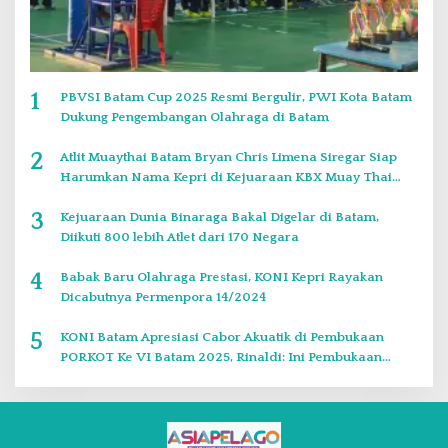
1
PBVSI Batam Cup 2025 Resmi Bergulir, PWI Kota Batam
Dukung Pengembangan Olahraga di Batam
2
Atlit Muaythai Batam Bryan Chris Limena Siregar Siap
Harumkan Nama Kepri di Kejuaraan KBX Muay Thai
Event Singapore
3
Kejuaraan Dunia Binaraga Bakal Digelar di Batam,
Diikuti 800 lebih Atlet dari 170 Negara
4
Babak Baru Olahraga Prestasi, KONI Kepri Rayakan
Dicabutnya Permenpora 14/2024
5
KONI Batam Apresiasi Cabor Akuatik di Pembukaan
PORKOT Ke VI Batam 2025, Rinaldi: Ini Pembukaan
Paling Bagus