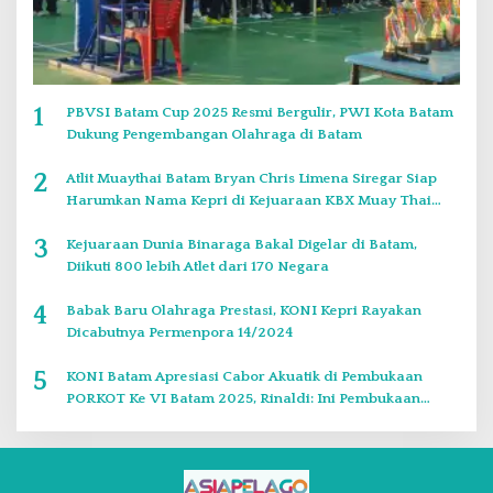
1
PBVSI Batam Cup 2025 Resmi Bergulir, PWI Kota Batam
Dukung Pengembangan Olahraga di Batam
2
Atlit Muaythai Batam Bryan Chris Limena Siregar Siap
Harumkan Nama Kepri di Kejuaraan KBX Muay Thai
Event Singapore
3
Kejuaraan Dunia Binaraga Bakal Digelar di Batam,
Diikuti 800 lebih Atlet dari 170 Negara
4
Babak Baru Olahraga Prestasi, KONI Kepri Rayakan
Dicabutnya Permenpora 14/2024
5
KONI Batam Apresiasi Cabor Akuatik di Pembukaan
PORKOT Ke VI Batam 2025, Rinaldi: Ini Pembukaan
Paling Bagus