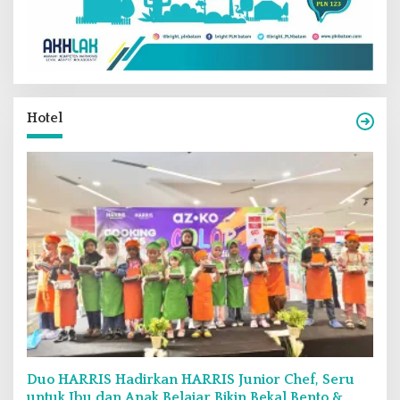
Hotel
Duo HARRIS Hadirkan HARRIS Junior Chef, Seru
untuk Ibu dan Anak Belajar Bikin Bekal Bento &