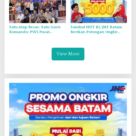
Satu Atap Besar, Satu Garis
Sambut HUT RI, JNE Batam
Komando: PWI Pusat
Berikan Potongan Ongkir
Tegaskan KJK Wajib Tunduk
Hingga Rp5.000
pada PWI Kepri
View More