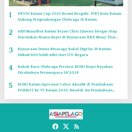
1
PBVSI Batam Cup 2025 Resmi Bergulir, PWI Kota Batam
Dukung Pengembangan Olahraga di Batam
2
Atlit Muaythai Batam Bryan Chris Limena Siregar Siap
Harumkan Nama Kepri di Kejuaraan KBX Muay Thai
Event Singapore
3
Kejuaraan Dunia Binaraga Bakal Digelar di Batam,
Diikuti 800 lebih Atlet dari 170 Negara
4
Babak Baru Olahraga Prestasi, KONI Kepri Rayakan
Dicabutnya Permenpora 14/2024
5
KONI Batam Apresiasi Cabor Akuatik di Pembukaan
PORKOT Ke VI Batam 2025, Rinaldi: Ini Pembukaan
Paling Bagus