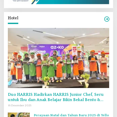
Hotel
Duo HARRIS Hadirkan HARRIS Junior Chef, Seru
untuk Ibu dan Anak Belajar Bikin Bekal Bento &
Kimbab
16 Desember 2025
Perayaan Natal dan Tahun Baru 2025 di Yello