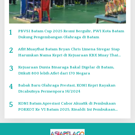
1
PBVSI Batam Cup 2025 Resmi Bergulir, PWI Kota Batam
Dukung Pengembangan Olahraga di Batam
2
Atlit Muaythai Batam Bryan Chris Limena Siregar Siap
Harumkan Nama Kepri di Kejuaraan KBX Muay Thai
Event Singapore
3
Kejuaraan Dunia Binaraga Bakal Digelar di Batam,
Diikuti 800 lebih Atlet dari 170 Negara
4
Babak Baru Olahraga Prestasi, KONI Kepri Rayakan
Dicabutnya Permenpora 14/2024
5
KONI Batam Apresiasi Cabor Akuatik di Pembukaan
PORKOT Ke VI Batam 2025, Rinaldi: Ini Pembukaan
Paling Bagus