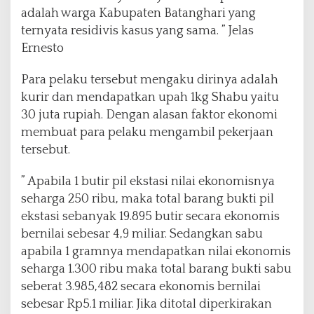
adalah warga Kabupaten Batanghari yang
ternyata residivis kasus yang sama. ” Jelas
Ernesto
Para pelaku tersebut mengaku dirinya adalah
kurir dan mendapatkan upah 1kg Shabu yaitu
30 juta rupiah. Dengan alasan faktor ekonomi
membuat para pelaku mengambil pekerjaan
tersebut.
” Apabila 1 butir pil ekstasi nilai ekonomisnya
seharga 250 ribu, maka total barang bukti pil
ekstasi sebanyak 19.895 butir secara ekonomis
bernilai sebesar 4,9 miliar. Sedangkan sabu
apabila 1 gramnya mendapatkan nilai ekonomis
seharga 1.300 ribu maka total barang bukti sabu
seberat 3.985,482 secara ekonomis bernilai
sebesar Rp5.1 miliar. Jika ditotal diperkirakan