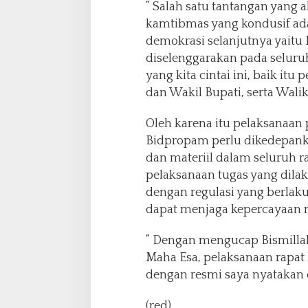
” Salah satu tantangan yang 
kamtibmas yang kondusif a
demokrasi selanjutnya yaitu 
diselenggarakan pada seluruh
yang kita cintai ini, baik it
dan Wakil Bupati, serta Walik
Oleh karena itu pelaksanaan
Bidpropam perlu dikedepanka
dan materiil dalam seluruh 
pelaksanaan tugas yang dilak
dengan regulasi yang berlak
dapat menjaga kepercayaan m
” Dengan mengucap Bismilla
Maha Esa, pelaksanaan rapat 
dengan resmi saya nyatakan 
(red)