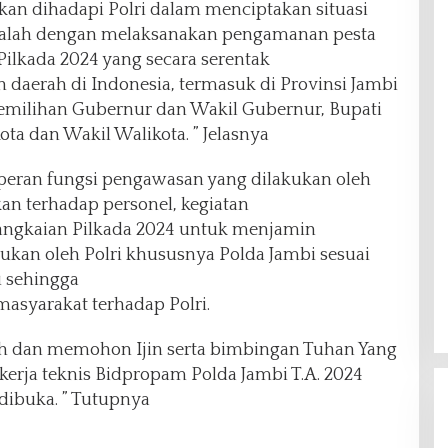
akan dihadapi Polri dalam menciptakan situasi
dalah dengan melaksanakan pengamanan pesta
Pilkada 2024 yang secara serentak
 daerah di Indonesia, termasuk di Provinsi Jambi
u pemilihan Gubernur dan Wakil Gubernur, Bupati
ota dan Wakil Walikota. ” Jelasnya
 peran fungsi pengawasan yang dilakukan oleh
n terhadap personel, kegiatan
rangkaian Pilkada 2024 untuk menjamin
ukan oleh Polri khususnya Polda Jambi sesuai
u sehingga
asyarakat terhadap Polri.
h dan memohon Ijin serta bimbingan Tuhan Yang
kerja teknis Bidpropam Polda Jambi T.A. 2024
dibuka. ” Tutupnya