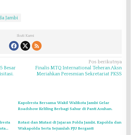
da Jambi
Ikuti Kami
Pos berikutnya
5 Besar
Finalis MTQ International Teheran Aksn
itasi.
Meriahkan Peresmian Sekretariat PKSS
Kapolresta Bersama Wakil Walikota Jambi Gelar
Roadshow Keliling Berbagi Sahur di Panti Asuhan.
resta
Rotasi dan Mutasi di Jajaran Polda Jambi, Kapolda dan
ota
Wakapolda Serta Sejumlah PJU Berganti