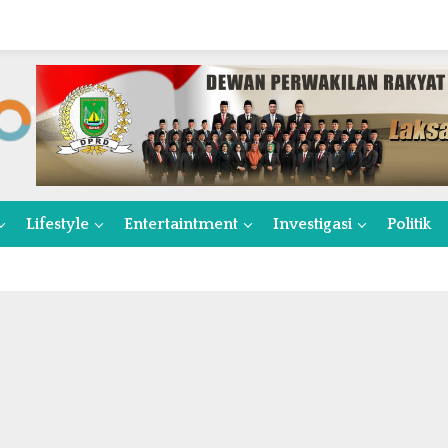
Lifestyle
Entertaintment
Investigasi
Politik