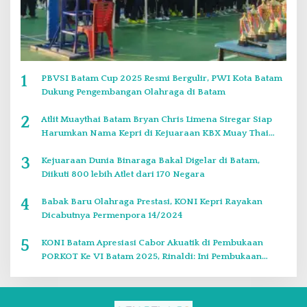
1
PBVSI Batam Cup 2025 Resmi Bergulir, PWI Kota Batam
Dukung Pengembangan Olahraga di Batam
2
Atlit Muaythai Batam Bryan Chris Limena Siregar Siap
Harumkan Nama Kepri di Kejuaraan KBX Muay Thai
Event Singapore
3
Kejuaraan Dunia Binaraga Bakal Digelar di Batam,
Diikuti 800 lebih Atlet dari 170 Negara
4
Babak Baru Olahraga Prestasi, KONI Kepri Rayakan
Dicabutnya Permenpora 14/2024
5
KONI Batam Apresiasi Cabor Akuatik di Pembukaan
PORKOT Ke VI Batam 2025, Rinaldi: Ini Pembukaan
Paling Bagus